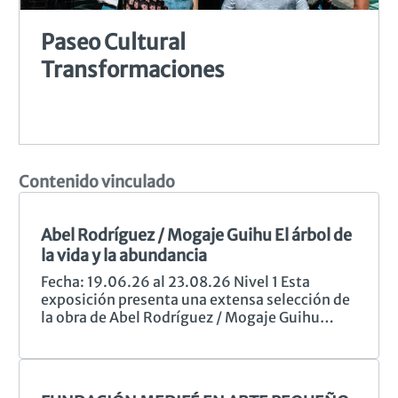
Paseo Cultural 
Transformaciones
Contenido vinculado
Abel Rodríguez / Mogaje Guihu El árbol de
la vida y la abundancia
Fecha: 19.06.26 al 23.08.26 Nivel 1 Esta
exposición presenta una extensa selección de
la obra de Abel Rodríguez / Mogaje Guihu
(Colombia, 1941–2025), reconocido como
una de las figuras clave del arte
contemporáneo latinoamericano y pionero
entre los artistas indígenas en alcanzar