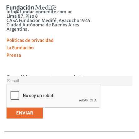
info@fundacionmedife.com.ar
Lima 87, Piso 8
CASA Fundación Medifé, Ayacucho 1945
Ciudad Autónoma de Buenos Aires
Argentina.
Políticas de privacidad
La Fundación
Prensa
Suscribite a nuestro newsletter
MAIL