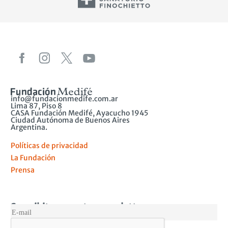
info@fundacionmedife.com.ar
Lima 87, Piso 8
CASA Fundación Medifé, Ayacucho 1945
Ciudad Autónoma de Buenos Aires
Argentina.
Políticas de privacidad
La Fundación
Prensa
Suscribite a nuestro newsletter
MAIL