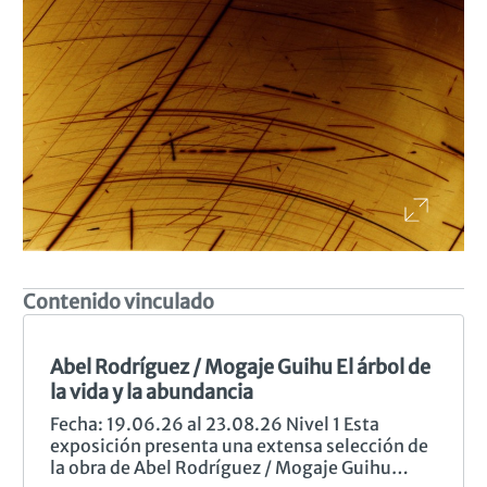
Contenido vinculado
Anterior
Sig
Abel Rodríguez / Mogaje Guihu El árbol de
la vida y la abundancia
Fecha: 19.06.26 al 23.08.26 Nivel 1 Esta
exposición presenta una extensa selección de
la obra de Abel Rodríguez / Mogaje Guihu