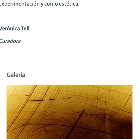
experimentación y como estética.
Verónica Tell
Curadora
Galería