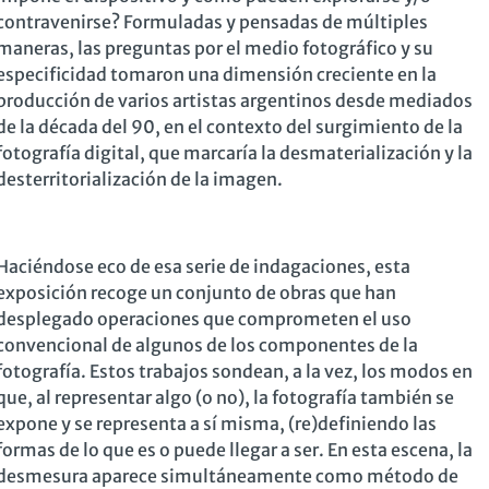
contravenirse? Formuladas y pensadas de múltiples
maneras, las preguntas por el medio fotográfico y su
especificidad tomaron una dimensión creciente en la
producción de varios artistas argentinos desde mediados
de la década del 90, en el contexto del surgimiento de la
fotografía digital, que marcaría la desmaterialización y la
desterritorialización de la imagen.
Haciéndose eco de esa serie de indagaciones, esta
exposición recoge un conjunto de obras que han
desplegado operaciones que comprometen el uso
convencional de algunos de los componentes de la
fotografía. Estos trabajos sondean, a la vez, los modos en
que, al representar algo (o no), la fotografía también se
expone y se representa a sí misma, (re)definiendo las
formas de lo que es o puede llegar a ser. En esta escena, la
desmesura aparece simultáneamente como método de