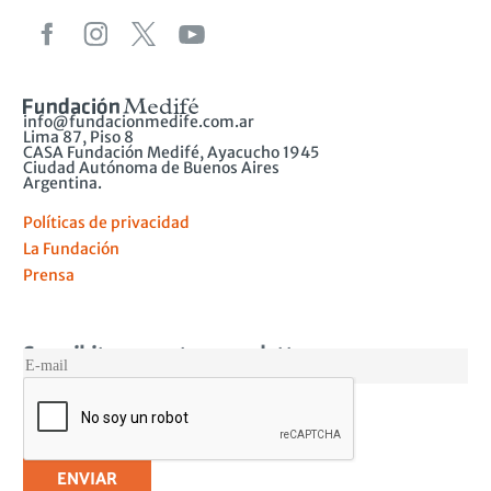
info@fundacionmedife.com.ar
Lima 87, Piso 8
CASA Fundación Medifé, Ayacucho 1945
Ciudad Autónoma de Buenos Aires
Argentina.
Políticas de privacidad
La Fundación
Prensa
Suscribite a nuestro newsletter
MAIL