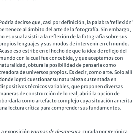
Podría decirse que, casi por definición, la palabra ‘reflexión’
pertenece al ámbito del arte de la fotografía. Sin embargo,
no es usual asistir a la reflexión de la fotografía sobre sus
propios lenguajes y sus modos de intervenir en el mundo.
Acaso eso estribe en el hecho de que la idea de reflejo del
mundo con la cual fue concebida, y que aceptamos con
naturalidad, obtura la posibilidad de pensarla como
creadora de universos propios. Es decir, como arte. Solo allí
donde logró cuestionar su naturaleza sustentada en
dispositivos técnicos variables, que proponen diversas
maneras de construcción de lo real, abrió la opción de
abordarla como artefacto complejo cuya situación amerita
una lectura crítica para comprender sus fundamentos.
La exposición
Formas de desmesura
, curada por Verónica