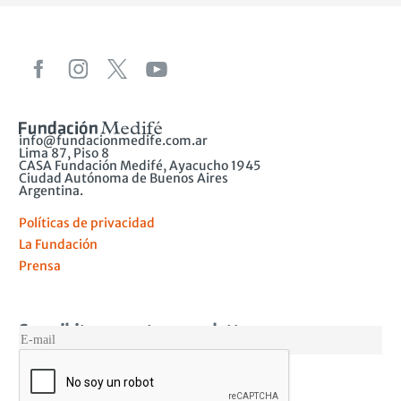
info@fundacionmedife.com.ar
Lima 87, Piso 8
CASA Fundación Medifé, Ayacucho 1945
Ciudad Autónoma de Buenos Aires
Argentina.
Políticas de privacidad
La Fundación
Prensa
Suscribite a nuestro newsletter
MAIL