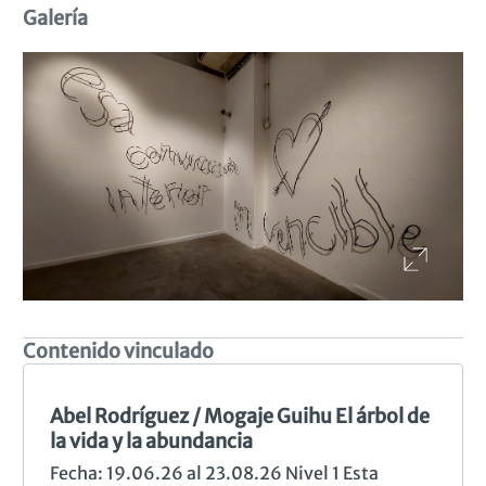
Galería
Contenido vinculado
Anterior
Sig
Abel Rodríguez / Mogaje Guihu El árbol de
la vida y la abundancia
Fecha: 19.06.26 al 23.08.26 Nivel 1 Esta