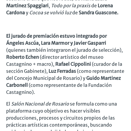
Martinez Spaggiari
,
Todo por la praxis
de
Lorena
Cardona
y
Cocoa se volvió luz
de
Sandra Guascone.
El jurado de premiación estuvo integrado por
Ángeles Ascúa, Lara Marmor y Javier Gasparri
(quienes también integraron el jurado de selección),
Roberto Echen
(director artístico del museo
Castagnino + macro),
Rafael Cippolini
(curador de la
sección Gabinete),
Luz Ferradas
(como
representante
del Concejo Municipal de Rosario)
y
Guido Martinez
Carbonell
(como
representante
de la Fundación
Castagnino).
El
Salón Nacional de Rosario
se formula como una
plataforma cuyo objetivo es hacer visibles
producciones, procesos y circuitos propios de las
prácticas artísticas contemporáneas, buscando