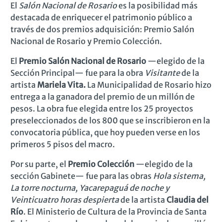
El
Salón Nacional de Rosario
es la posibilidad más
destacada de enriquecer el patrimonio público a
través de dos premios adquisición: Premio Salón
Nacional de Rosario y Premio Colección.
El
Premio Salón Nacional de Rosario
—
elegido de la
Sección Principal
— fue para la obra
Visitante
de la
artista
Mariela Vita.
La Municipalidad de Rosario hizo
entrega a la ganadora del premio de
un millón de
pesos. La obra fue elegida entre los 25 proyectos
preseleccionados de los 800 que se inscribieron en la
convocatoria pública
, que hoy pueden verse en los
primeros 5 pisos del macro.
Por su parte, el
Premio Colección
—
elegido de la
sección Gabinete
— fue para las obras
Hola sistema,
La torre nocturna, Yacarepaguá de noche y
Veinticuatro horas despierta
de la artista
Claudia del
Río
.
El Ministerio de Cultura de la Provincia de Santa