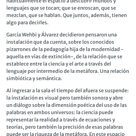
habitualmente el espacio a descubrir mundos y
lenguajes que se tocan; que se enroscan, que se
mezclan, que se hablan. Que juntos, además, tienen
algo para decirles.
García Wehbi y Álvarez decidieron pensaron una
instalación que da cuenta, sobre los conocidos
pizarrones de la pedagogía hija de la modernidad -
aquella en vías de extinción-, de la relación que se
establece entre la ciencia y el arte a través del
lenguaje por intermedio de la metáfora. Una relación
simbiótica y semántica.
Al ingresar a la sala el tiempo del afuera se suspende:
la instalación es visual pero también sonora y abre
un diálogo sobre la dimensión poética del uso de las
palabras en ambos universos: la ciencia puede
representar la realidad a través de ecuaciones y
teorías, pero también la precisión de esas palabras
puede ser la riqueza de la metáfora. En este espacio