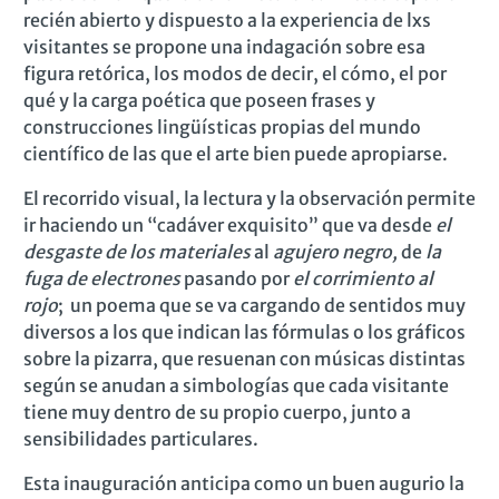
recién abierto y dispuesto a la experiencia de lxs
visitantes se propone una indagación sobre esa
figura retórica, los modos de decir, el cómo, el por
qué y la carga poética que poseen frases y
construcciones lingüísticas propias del mundo
científico de las que el arte bien puede apropiarse.
El recorrido visual, la lectura y la observación permite
ir haciendo un “cadáver exquisito” que va desde
el
desgaste de los materiales
al
agujero negro,
de
la
fuga de electrones
pasando por
el corrimiento al
rojo
; un poema que se va cargando de sentidos muy
diversos a los que indican las fórmulas o los gráficos
sobre la pizarra, que resuenan con músicas distintas
según se anudan a simbologías que cada visitante
tiene muy dentro de su propio cuerpo, junto a
sensibilidades particulares.
Esta inauguración anticipa como un buen augurio la