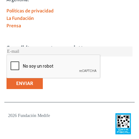
Políticas de privacidad
La Fundación
Prensa
Suscribite a nuestro newsletter
MAIL
2026 Fundación Medife