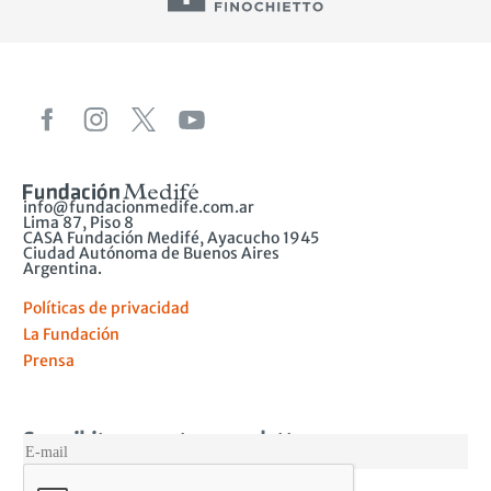
info@fundacionmedife.com.ar
Lima 87, Piso 8
CASA Fundación Medifé, Ayacucho 1945
Ciudad Autónoma de Buenos Aires
Argentina.
Políticas de privacidad
La Fundación
Prensa
Suscribite a nuestro newsletter
MAIL