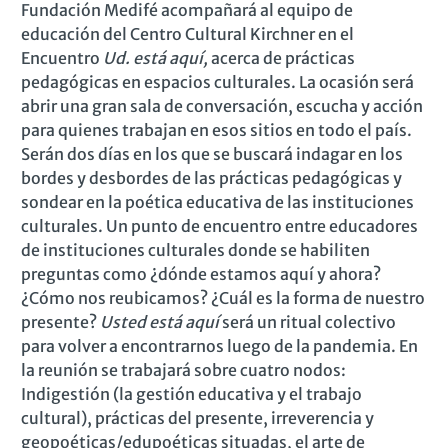
Fundación Medifé acompañará al equipo de
educación del Centro Cultural Kirchner en el
Encuentro
Ud. está aquí,
acerca de prácticas
pedagógicas en espacios culturales. La ocasión será
abrir una gran sala de conversación, escucha y acción
para quienes trabajan en esos sitios en todo el país.
Serán dos días en los que se buscará indagar en los
bordes y desbordes de las prácticas pedagógicas y
sondear en la poética educativa de las instituciones
culturales. Un punto de encuentro entre educadores
de instituciones culturales donde se habiliten
preguntas como ¿dónde estamos aquí y ahora?
¿Cómo nos reubicamos? ¿Cuál es la forma de nuestro
presente?
Usted está aquí
será un ritual colectivo
para volver a encontrarnos luego de la pandemia. En
la reunión se trabajará sobre cuatro nodos:
Indigestión (la gestión educativa y el trabajo
cultural), prácticas del presente, irreverencia y
geopoéticas/edupoéticas situadas, el arte de