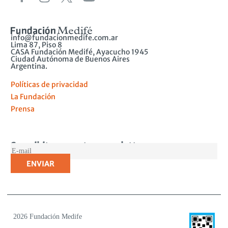
info@fundacionmedife.com.ar
Lima 87, Piso 8
CASA Fundación Medifé, Ayacucho 1945
Ciudad Autónoma de Buenos Aires
Argentina.
Políticas de privacidad
La Fundación
Prensa
Suscribite a nuestro newsletter
MAIL
2026 Fundación Medife