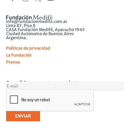
info@fundacionmedife.com.ar
Lima 87, Piso 8
CASA Fundación Medifé, Ayacucho 1945
Ciudad Autónoma de Buenos Aires
Argentina.
Políticas de privacidad
La Fundación
Prensa
Suscribite a nuestro newsletter
MAIL