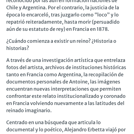
reconocido por las aún en formación naciones de
Chile y Argentina. Por el contrario, la justicia de la
época lo encarceló, tras juzgarlo como “loco” y lo
repatrió reiteradamente, hasta morir (persuadido
aún de su estatuto de rey) en Francia en 1878.
¿Cuándo comienza a existir un reino? ¿Historia o
historias?
A través de una investigación artística que entrelaza
fotos del artista, archivos de instituciones históricas
tanto en Francia como Argentina, la recopilación de
documentos personales de Antoine, las imágenes
encuentran nuevas interpretaciones que permiten
confrontar este relato institucionalizado y coronado
en Francia volviendo nuevamente a las latitudes del
reinado imaginario.
Centrado en una búsqueda que articula lo
documental y lo poético, Alejandro Erbetta viajó por