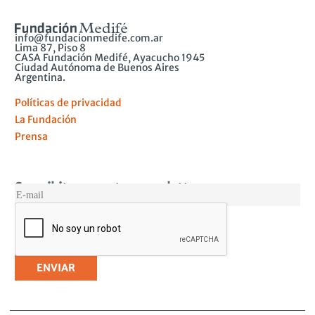
info@fundacionmedife.com.ar
Lima 87, Piso 8
CASA Fundación Medifé, Ayacucho 1945
Ciudad Autónoma de Buenos Aires
Argentina.
Políticas de privacidad
La Fundación
Prensa
Suscribite a nuestro newsletter
MAIL