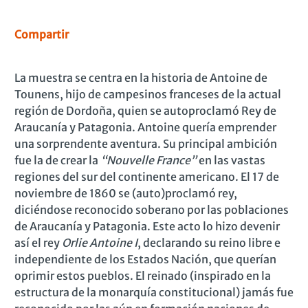
Compartir
La muestra se centra en la historia de Antoine de
Tounens, hijo de campesinos franceses de la actual
región de Dordoña, quien se autoproclamó Rey de
Araucanía y Patagonia. Antoine quería emprender
una sorprendente aventura. Su principal ambición
fue la de crear la
“Nouvelle France”
en las vastas
regiones del sur del continente americano. El 17 de
noviembre de 1860 se (auto)proclamó rey,
diciéndose reconocido soberano por las poblaciones
de Araucanía y Patagonia. Este acto lo hizo devenir
así el rey
Orlie Antoine I
, declarando su reino libre e
independiente de los Estados Nación, que querían
oprimir estos pueblos. El reinado (inspirado en la
estructura de la monarquía constitucional) jamás fue