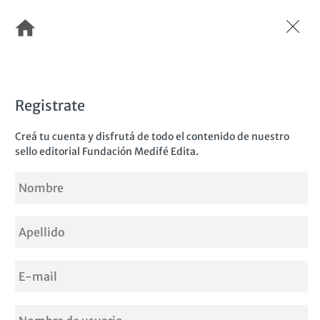
Pasar
al
contenido
principal
Registrate
Creá tu cuenta y disfrutá de todo el contenido de nuestro
sello editorial Fundación Medifé Edita.