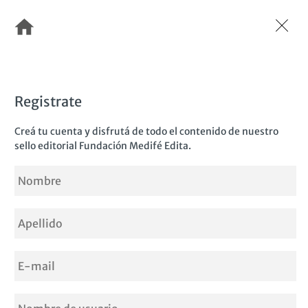
Pasar
al
contenido
principal
Registrate
Creá tu cuenta y disfrutá de todo el contenido de nuestro
sello editorial Fundación Medifé Edita.