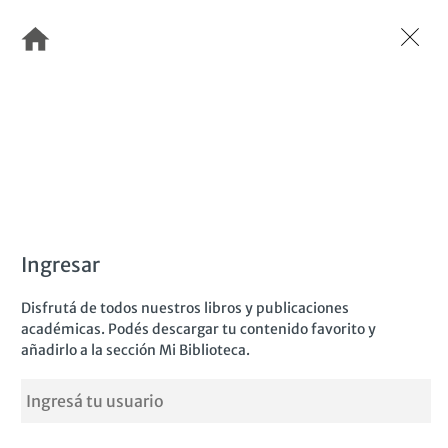
Pasar
al
contenido
principal
Ingresar
Disfrutá de todos nuestros libros y publicaciones
académicas. Podés descargar tu contenido favorito y
añadirlo a la sección Mi Biblioteca.