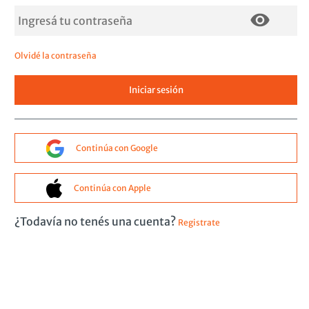
Olvidé la contraseña
Continúa con Google
Continúa con Apple
¿Todavía no tenés una cuenta?
Registrate